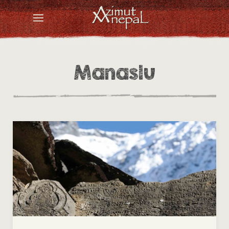
Manaslu