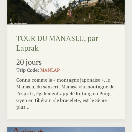
TOUR DU MANASLU, par
Laprak
20 jours
Trip Code:
MANLAP
Connu comme la « montagne japonaise », le
Manaslu, du sanscrit Manasa «la montagne de
l’esprit», également appelé Kutang ou Pung
Gyen en tibétain «le bracelet», est le 8ème
plus…