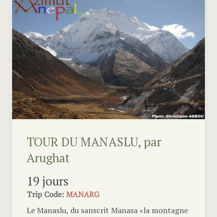
TOUR DU MANASLU, par
Arughat
19 jours
Trip Code:
MANARG
Le Manaslu, du sanscrit Manasa «la montagne