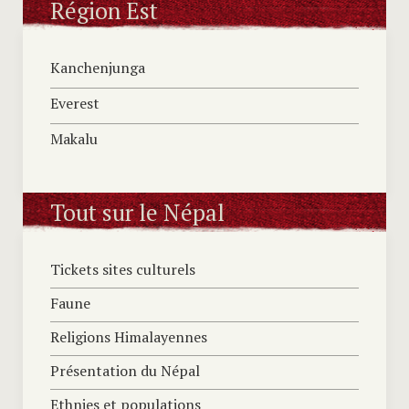
Région Est
Kanchenjunga
Everest
Makalu
Tout sur le Népal
Tickets sites culturels
Faune
Religions Himalayennes
Présentation du Népal
Ethnies et populations