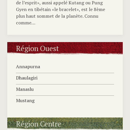
de l’esprit», aussi appelé Kutang ou Pung
Gyen en tibétain «le bracelet», est le 8ème
plus haut sommet de la planète. Connu
comme…
Région Ouest
Annapurna
Dhaulagiri
Manaslu
Mustang
Région Centre