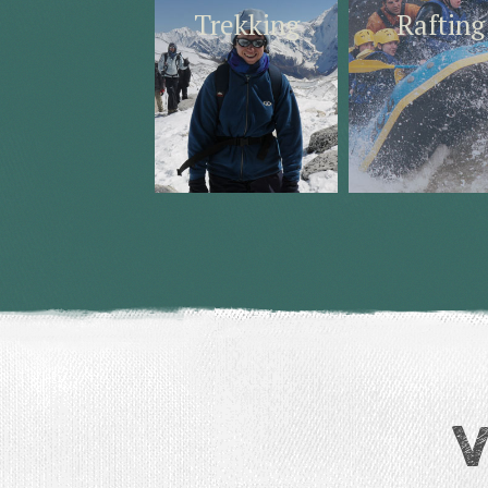
Trekking
Rafting
V