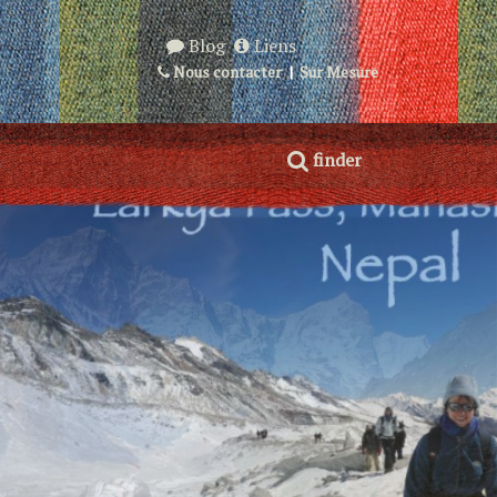
Blog
Liens
Nous contacter
|
Sur Mesure
finder