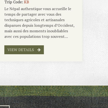
Trip Code:
KB
Le Népal authentique vous accueille le
temps de partager avec vous des
techniques agricoles et artisanales
disparues depuis longtemps d’Occident,
mais aussi des moments inoubliables
avec ces populations trop souvent…
VIEW DETAILS