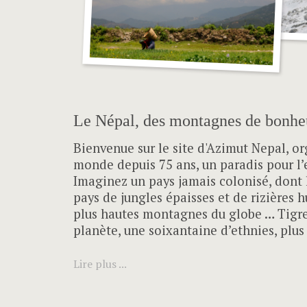
Le Népal, des montagnes de bonh
Bienvenue sur le site d'Azimut Nepal, or
monde depuis 75 ans, un paradis pour l’e
Imaginez un pays jamais colonisé, dont la
pays de jungles épaisses et de rizières 
plus hautes montagnes du globe … Tigres
planète, une soixantaine d’ethnies, plu
Lire plus ...