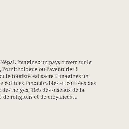
 Népal. Imaginez un pays ouvert sur le
 l’ornithologue ou l’aventurier !
ù le touriste est sacré ! Imaginez un
de collines innombrables et coiffées des
 des neiges, 10% des oiseaux de la
e de religions et de croyances …