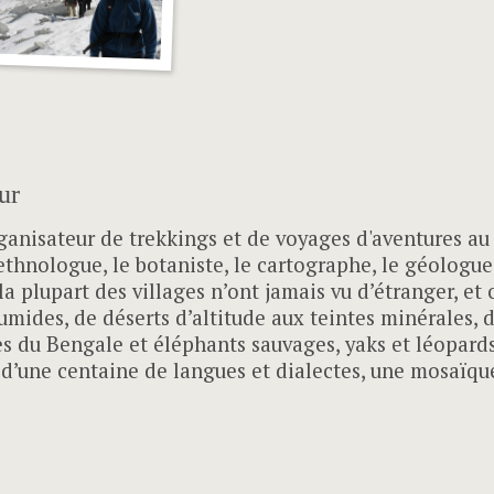
eur
ganisateur de trekkings et de voyages d'aventures au
thnologue, le botaniste, le cartographe, le géologue,
 plupart des villages n’ont jamais vu d’étranger, et o
humides, de déserts d’altitude aux teintes minérales, 
 du Bengale et éléphants sauvages, yaks et léopards
s d’une centaine de langues et dialectes, une mosaïqu