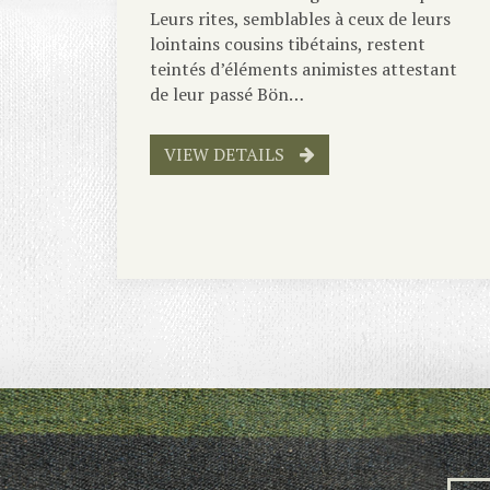
Leurs rites, semblables à ceux de leurs
lointains cousins tibétains, restent
teintés d’éléments animistes attestant
de leur passé Bön…
VIEW DETAILS