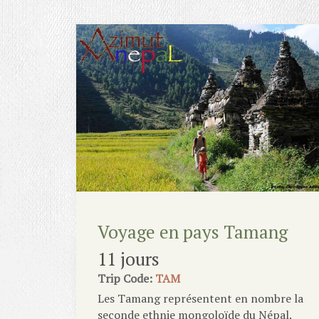
Voyage en pays Tamang
11 jours
Trip Code:
TAM
Les Tamang représentent en nombre la
seconde ethnie mongoloïde du Népal.