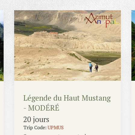
Légende du Haut Mustang
- MODÉRÉ
20 jours
Trip Code:
UPMUS