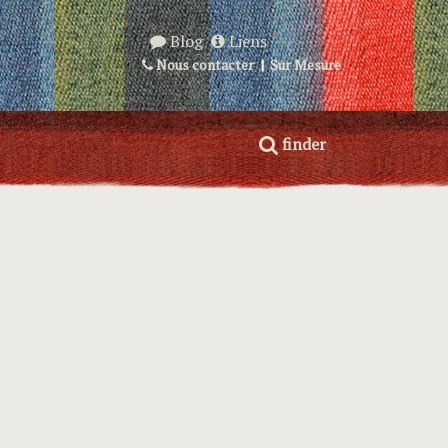
Blog
Liens
Nous contacter
|
Sur Mesure
finder