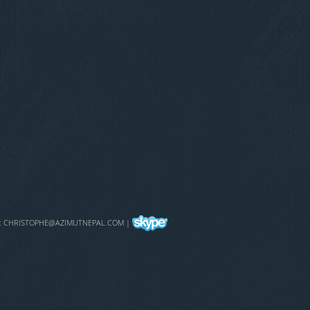
:
CHRISTOPHE@AZIMUTNEPAL.COM
|