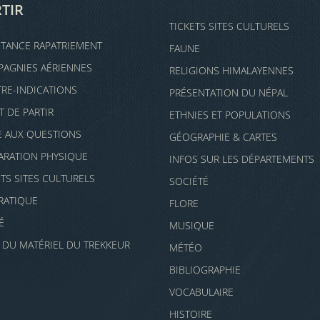
TIR
TICKETS SITES CULTURELS
STANCE RAPATRIEMENT
FAUNE
AGNIES AÉRIENNES
RELIGIONS HIMALAYENNES
RE-INDICATIONS
PRÉSENTATION DU NÉPAL
T DE PARTIR
ETHNIES ET POPULATIONS
E AUX QUESTIONS
GÉOGRAPHIE & CARTES
ARATION PHYSIQUE
INFOS SUR LES DÉPARTEMENTS
ETS SITES CULTURELS
SOCIÉTÉ
PRATIQUE
FLORE
É
MUSIQUE
E DU MATÉRIEL DU TREKKEUR
MÉTÉO
BIBLIOGRAPHIE
VOCABULAIRE
HISTOIRE