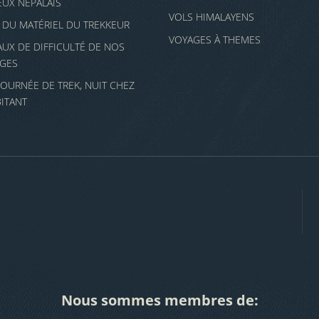
JEUX NÉPALAIS
VOLS HIMALAYENS
E DU MATÉRIEL DU TREKKEUR
VOYAGES À THEMES
AUX DE DIFFICULTÉ DE NOS
GES
JOURNÉE DE TREK, NUIT CHEZ
BITANT
Nous sommes membres de: