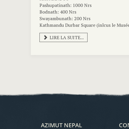
Pashupatinath: 1000 Nrs
Bodnath: 400 Nrs
Swayambunath: 200 Nrs
Kathmandu Durbar Square (inlcus le Musé
LIRE LA SUITE...
AZIMUT NEPAL
CON