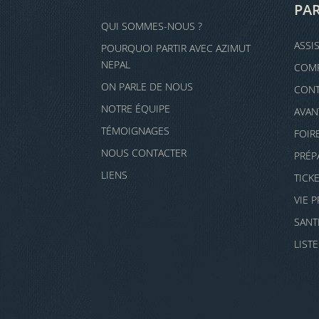
PAR
QUI SOMMES-NOUS ?
ASSI
POURQUOI PARTIR AVEC AZIMUT
NEPAL
COMP
ON PARLE DE NOUS
CONT
NOTRE ÉQUIPE
AVAN
TÉMOIGNAGES
FOIR
NOUS CONTACTER
PRÉP
LIENS
TICK
VIE 
SANT
LIST