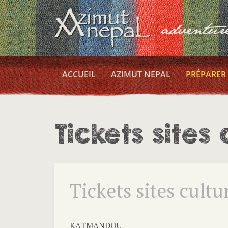
ACCUEIL
AZIMUT NEPAL
PRÉPARER
Tickets sites 
Tickets sites cultu
KATMANDOU