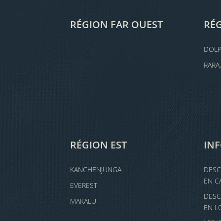
RÉGION FAR OUEST
RÉ
DOL
RARA
RÉGION EST
IN
KANCHENJUNGA
DESC
EN C
EVEREST
DESC
MAKALU
EN L