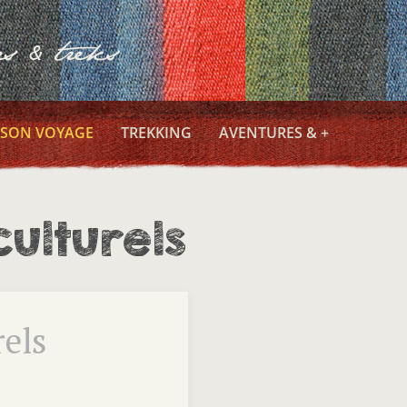
 SON VOYAGE
TREKKING
AVENTURES & +
culturels
rels