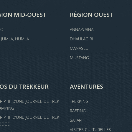
GION MID-OUEST
RÉGION OUEST
PO
ANNAPURNA
, JUMLA, HUMLA
DHAULAGIRI
MANASLU
MUSTANG
FOS DU TREKKEUR
AVENTURES
RIPTIF D’UNE JOURNÉE DE TREK
TREKKING
AMPING
RAFTING
RIPTIF D’UNE JOURNÉE DE TREK
SAFARI
ODGE
VISITES CULTURELLES