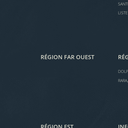
SANT
LIST
RÉGION FAR OUEST
RÉ
DOL
RARA
RÉGION EST
IN