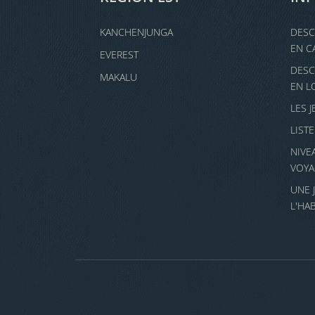
KANCHENJUNGA
DESC
EN C
EVEREST
DESC
MAKALU
EN L
LES 
LIST
NIVE
VOYA
UNE 
L'HA