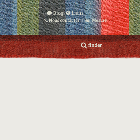
Blog
Liens
Nous contacter
|
Sur Mesure
finder