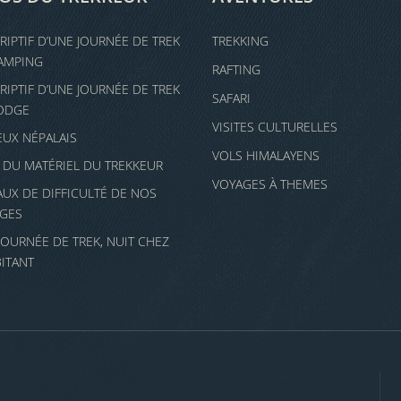
RIPTIF D’UNE JOURNÉE DE TREK
TREKKING
AMPING
RAFTING
RIPTIF D’UNE JOURNÉE DE TREK
SAFARI
ODGE
VISITES CULTURELLES
JEUX NÉPALAIS
VOLS HIMALAYENS
E DU MATÉRIEL DU TREKKEUR
VOYAGES À THEMES
AUX DE DIFFICULTÉ DE NOS
GES
JOURNÉE DE TREK, NUIT CHEZ
BITANT