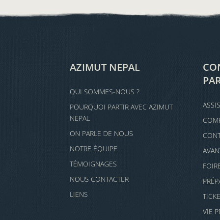
AZIMUT NEPAL
CON
PAR
QUI SOMMES-NOUS ?
ASSI
POURQUOI PARTIR AVEC AZIMUT
NEPAL
COMP
ON PARLE DE NOUS
CONT
NOTRE ÉQUIPE
AVAN
TÉMOIGNAGES
FOIR
NOUS CONTACTER
PRÉP
LIENS
TICK
VIE 