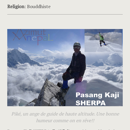
Religion
: Bouddhiste
Piké, un ange de guide de haute altitude. Une bonne
humeur comme on en rêve!!