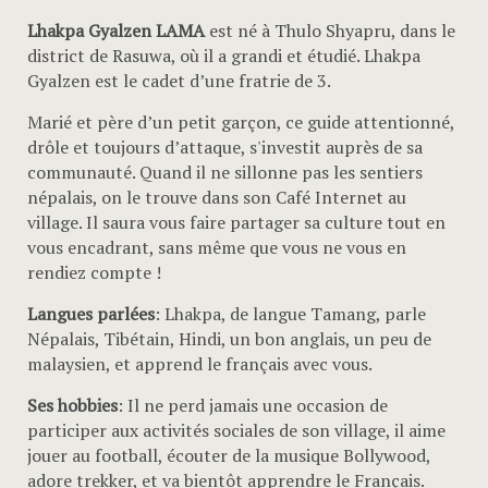
Lhakpa Gyalzen LAMA
est né à Thulo Shyapru, dans le
district de Rasuwa, où il a grandi et étudié. Lhakpa
Gyalzen est le cadet d’une fratrie de 3.
Marié et père d’un petit garçon, ce guide attentionné,
drôle et toujours d’attaque, s'investit auprès de sa
communauté. Quand il ne sillonne pas les sentiers
népalais, on le trouve dans son Café Internet au
village. Il saura vous faire partager sa culture tout en
vous encadrant, sans même que vous ne vous en
rendiez compte !
Langues parlées
: Lhakpa, de langue Tamang, parle
Népalais, Tibétain, Hindi, un bon anglais, un peu de
malaysien, et apprend le français avec vous.
Ses hobbies
: Il ne perd jamais une occasion de
participer aux activités sociales de son village, il aime
jouer au football, écouter de la musique Bollywood,
adore trekker, et va bientôt apprendre le Français.