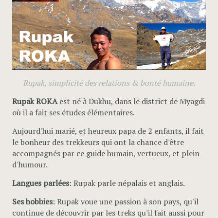
Rupak, simplicité des relations & bonté humaine.
Rupak ROKA
est né à Dukhu, dans le district de Myagdi
où il a fait ses études élémentaires.
Aujourd'hui marié, et heureux papa de 2 enfants, il fait
le bonheur des trekkeurs qui ont la chance d'être
accompagnés par ce guide humain, vertueux, et plein
d'humour.
Langues parlées
: Rupak parle népalais et anglais.
Ses hobbies
: Rupak voue une passion à son pays, qu'il
continue de découvrir par les treks qu'il fait aussi pour