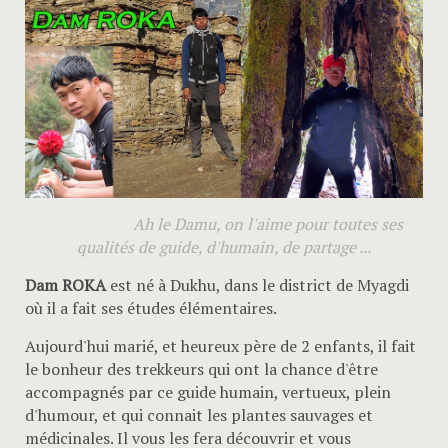
Ah le Damu, on l'aime pour toutes ses
qualités de guide, d'humain, de partage ...
Dam ROKA
est né à Dukhu, dans le district de Myagdi
où
il a fait ses études élémentaires.
Aujourd'hui marié, et heureux père de 2 enfants, il fait
le bonheur des trekkeurs qui ont la chance d'être
accompagnés par ce guide humain, vertueux, plein
d'humour, et qui connait les plantes sauvages et
médicinales. Il vous les fera découvrir et vous