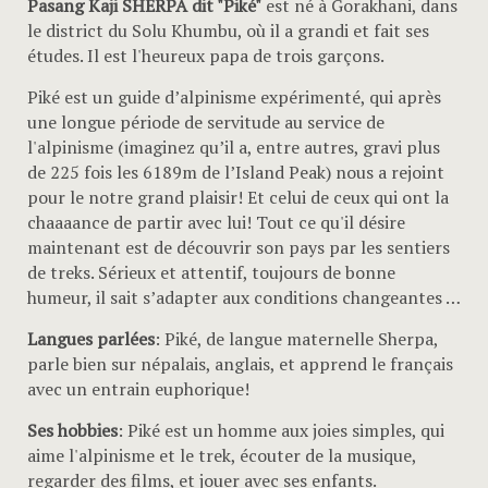
Pasang Kaji SHERPA dit "Piké"
est né à Gorakhani, dans
le district du Solu Khumbu, où il a grandi et fait ses
études. Il est l'heureux papa de trois garçons.
Piké est un guide d’alpinisme expérimenté, qui après
une longue période de servitude au service de
l'alpinisme (imaginez qu’il a, entre autres, gravi plus
de 225 fois les 6189m de l’Island Peak) nous a rejoint
pour le notre grand plaisir! Et celui de ceux qui ont la
chaaaance de partir avec lui! Tout ce qu'il désire
maintenant est de découvrir son pays par les sentiers
de treks. Sérieux et attentif, toujours de bonne
humeur, il sait s’adapter aux conditions changeantes …
Langues parlées
: Piké, de langue maternelle Sherpa,
parle bien sur népalais, anglais, et apprend le français
avec un entrain euphorique!
Ses hobbies
: Piké est un homme aux joies simples, qui
aime l'alpinisme et le trek, écouter de la musique,
regarder des films, et jouer avec ses enfants.