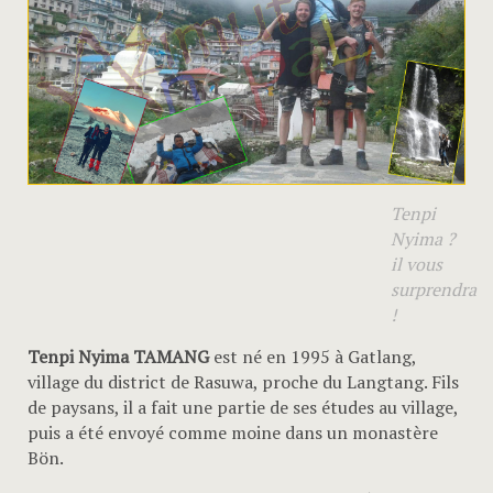
Tenpi
Nyima ?
il vous
surprendra
!
Tenpi Nyima TAMANG
est né en 1995 à Gatlang,
village du district de Rasuwa, proche du Langtang. Fils
de paysans, il a fait une partie de ses études au village,
puis a été envoyé comme moine dans un monastère
Bön.