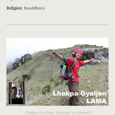
Religion
: Bouddhiste
Lhakpa Gyalzen, toujours en forme!!