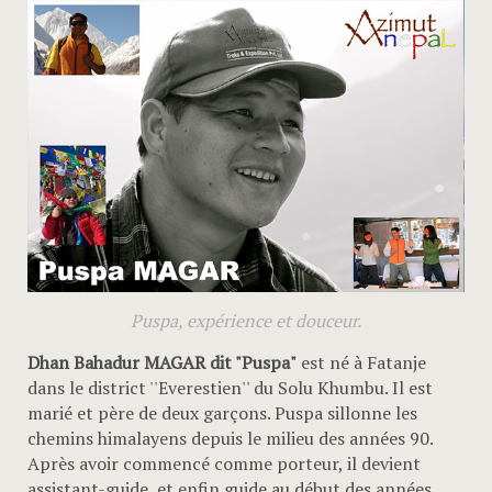
Puspa, expérience et douceur.
Dhan Bahadur MAGAR dit "Puspa"
est né à Fatanje
dans le district ''Everestien'' du Solu Khumbu. Il est
marié et père de deux garçons. Puspa sillonne les
chemins himalayens depuis le milieu des années 90.
Après avoir commencé comme porteur, il devient
assistant-guide, et enfin guide au début des années