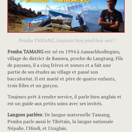
Pemba TAMANG, toujours bon pied bon oeil !
Pemba TAMANG
est né en 1994 à Aamachhodingmo,
village du district de Rasuwa, proche du Langtang. Fils
de paysans, il a cinq frères et soeurs et a fait une
partie de ses études au village et passé son
baccaloréat. Il est marié et père de quatre enfants,
trois filles et un garçon.
Toujours prêt à rendre service, il parle bien anglais et
est un guide aux petits soins avec ses invités.
Langues parlées
: De langue maternelle Tamang,
Pemba parle aussi le Tibétain, la langue nationale
Népalie, l'Hindi, et l'Anglais.