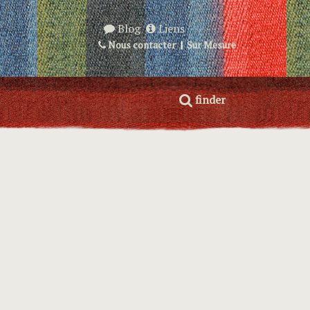
Blog
Liens
Nous contacter
|
Sur Mesure
finder