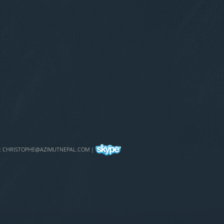
:
CHRISTOPHE@AZIMUTNEPAL.COM
|