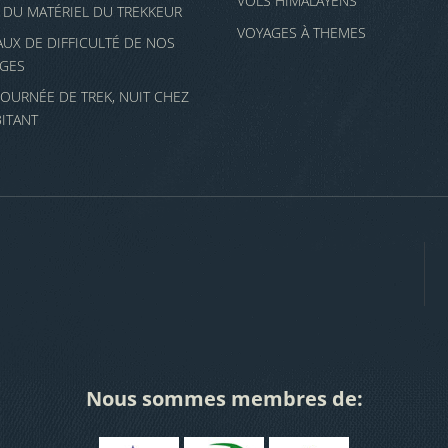
VOLS HIMALAYENS
E DU MATÉRIEL DU TREKKEUR
VOYAGES À THEMES
AUX DE DIFFICULTÉ DE NOS
GES
JOURNÉE DE TREK, NUIT CHEZ
BITANT
Nous sommes membres de: