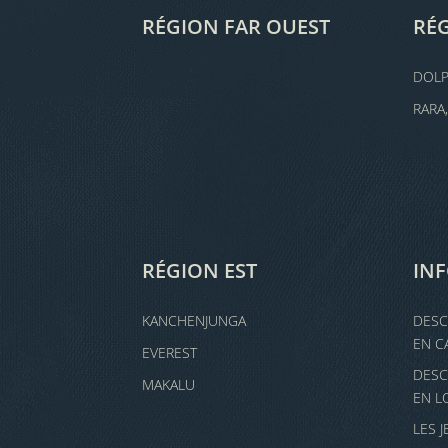
RÉGION FAR OUEST
RÉ
DOL
RARA
RÉGION EST
IN
KANCHENJUNGA
DESC
EN C
EVEREST
DESC
MAKALU
EN L
LES 