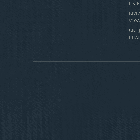
LIST
NIVE
VOYA
UNE 
L'HA