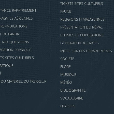
TICKETS SITES CULTURELS
STANCE RAPATRIEMENT
FAUNE
AGNIES AÉRIENNES
RELIGIONS HIMALAYENNES
RE-INDICATIONS
PRÉSENTATION DU NÉPAL
T DE PARTIR
ETHNIES ET POPULATIONS
E AUX QUESTIONS
GÉOGRAPHIE & CARTES
ARATION PHYSIQUE
INFOS SUR LES DÉPARTEMENTS
ETS SITES CULTURELS
SOCIÉTÉ
PRATIQUE
FLORE
É
MUSIQUE
E DU MATÉRIEL DU TREKKEUR
MÉTÉO
BIBLIOGRAPHIE
VOCABULAIRE
HISTOIRE