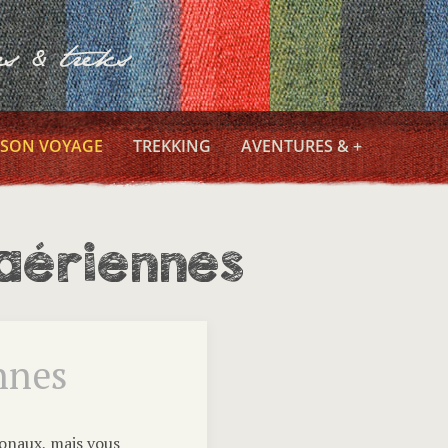
 SON VOYAGE
TREKKING
AVENTURES & +
aériennes
nnes
ionaux, mais vous