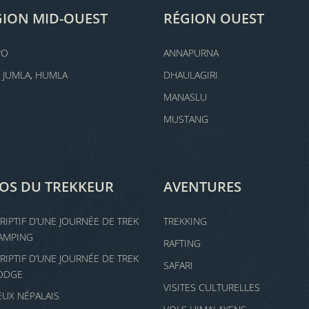
GION MID-OUEST
RÉGION OUEST
PO
ANNAPURNA
, JUMLA, HUMLA
DHAULAGIRI
MANASLU
MUSTANG
FOS DU TREKKEUR
AVENTURES
RIPTIF D’UNE JOURNÉE DE TREK
TREKKING
AMPING
RAFTING
RIPTIF D’UNE JOURNÉE DE TREK
SAFARI
ODGE
VISITES CULTURELLES
JEUX NÉPALAIS