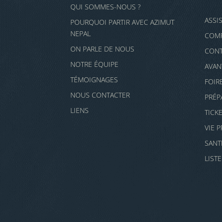
QUI SOMMES-NOUS ?
ASSI
POURQUOI PARTIR AVEC AZIMUT
NEPAL
COMP
ON PARLE DE NOUS
CONT
NOTRE ÉQUIPE
AVAN
TÉMOIGNAGES
FOIR
NOUS CONTACTER
PRÉP
LIENS
TICK
VIE 
SANT
LIST