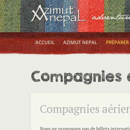
ACCUEIL
AZIMUT NEPAL
PRÉPARER
Compagnies 
Compagnies aérie
Nous ne proposons pas de billets internat