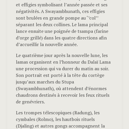
et effigies symbolisant l’année passée et ses
négativités. A Swayambhunath, ces effigies
sont brulées en grande pompe au ‘’col’’
séparant les deux collines. Le lama principal
lance ensuite une poignée de tsampa (farine
d’orge grillé) dans les quatre directions afin
d’accueillir la nouvelle année.
Le quatrième jour après la nouvelle lune, les
lamas organisent en l’honneur du Dalaï Lama
une procession qui va durer du matin au soir.
Son portrait est porté à la tête du cortège
jusqu’aux marches du Stupa
(Swayambhunath), où attendent d’énormes
chaudrons destinés à recevoir les feux rituels
de genévriers.
Les trompes télescopiques (Radung), les
cymbales (Rolmo), les hautbois rituels
(Djaling) et autres gongs accompagnent la