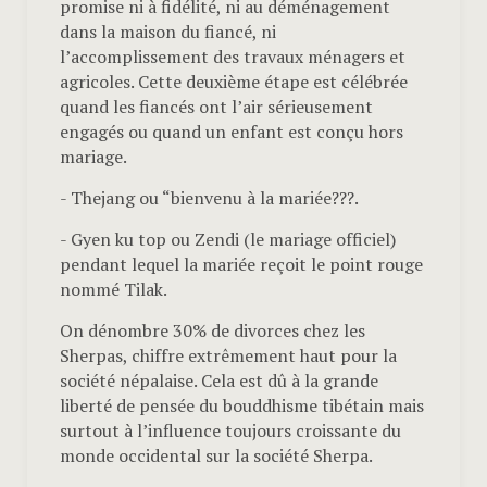
promise ni à fidélité, ni au déménagement
dans la maison du fiancé, ni
l’accomplissement des travaux ménagers et
agricoles. Cette deuxième étape est célébrée
quand les fiancés ont l’air sérieusement
engagés ou quand un enfant est conçu hors
mariage.
- Thejang ou “bienvenu à la mariée???.
- Gyen ku top ou Zendi (le mariage officiel)
pendant lequel la mariée reçoit le point rouge
nommé Tilak.
On dénombre 30% de divorces chez les
Sherpas, chiffre extrêmement haut pour la
société népalaise. Cela est dû à la grande
liberté de pensée du bouddhisme tibétain mais
surtout à l’influence toujours croissante du
monde occidental sur la société Sherpa.