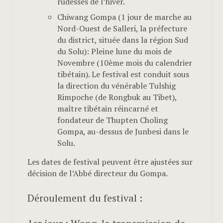
rudesses de l’hiver.
Chiwang Gompa (1 jour de marche au
Nord-Ouest de Salleri, la préfecture
du district, située dans la région Sud
du Solu): Pleine lune du mois de
Novembre (10ème mois du calendrier
tibétain). Le festival est conduit sous
la direction du vénérable Tulshig
Rimpoche (de Rongbuk au Tibet),
maître tibétain réincarné et
fondateur de Thupten Choling
Gompa, au-dessus de Junbesi dans le
Solu.
Les dates de festival peuvent être ajustées sur
décision de l’Abbé directeur du Gompa.
Déroulement du festival :