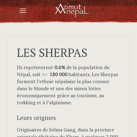
LES SHERPAS
Ils représentent
0.6%
de la population du
Népal, soit +/-
180 000
habitants. Les Sherpas
forment l’ethnie népalaise la plus connue
dans le Monde et une des mieux loties
économiquement grâce au tourisme, au
trekking et à l’alpinisme.
Leurs origines
Originaires de Selma Gang, dans la province
orientale tibétaine du Kham, à quelques 2 000