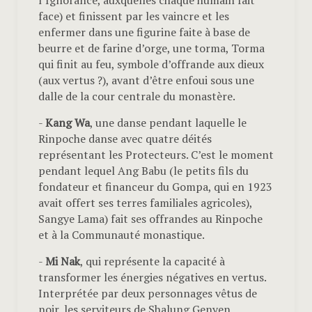
l’Ignorance, auxquelles chaque humain fait
face) et finissent par les vaincre et les
enfermer dans une figurine faite à base de
beurre et de farine d’orge, une torma, Torma
qui finit au feu, symbole d’offrande aux dieux
(aux vertus ?), avant d’être enfoui sous une
dalle de la cour centrale du monastère.
-
Kang Wa
, une danse pendant laquelle le
Rinpoche danse avec quatre déités
représentant les Protecteurs. C’est le moment
pendant lequel Ang Babu (le petits fils du
fondateur et financeur du Gompa, qui en 1923
avait offert ses terres familiales agricoles),
Sangye Lama) fait ses offrandes au Rinpoche
et à la Communauté monastique.
-
Mi Nak
, qui représente la capacité à
transformer les énergies négatives en vertus.
Interprétée par deux personnages vêtus de
noir, les serviteurs de Shalung Genyen