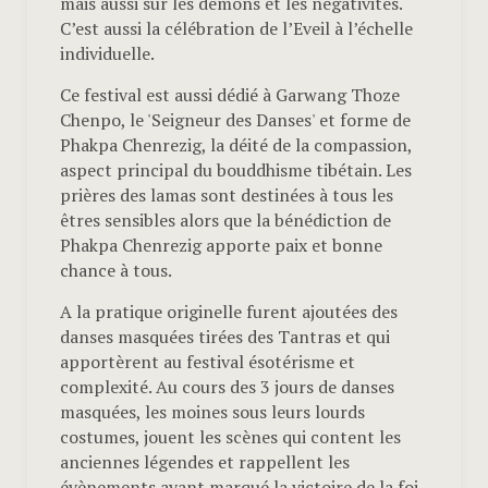
mais aussi sur les démons et les négativités.
C’est aussi la célébration de l’Eveil à l’échelle
individuelle.
Ce festival est aussi dédié à Garwang Thoze
Chenpo, le 'Seigneur des Danses' et forme de
Phakpa Chenrezig, la déité de la compassion,
aspect principal du bouddhisme tibétain. Les
prières des lamas sont destinées à tous les
êtres sensibles alors que la bénédiction de
Phakpa Chenrezig apporte paix et bonne
chance à tous.
A la pratique originelle furent ajoutées des
danses masquées tirées des Tantras et qui
apportèrent au festival ésotérisme et
complexité. Au cours des 3 jours de danses
masquées, les moines sous leurs lourds
costumes, jouent les scènes qui content les
anciennes légendes et rappellent les
évènements ayant marqué la victoire de la foi