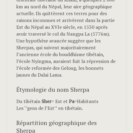
km au nord du Népal, leur aire géographique
actuelle. Ils quittèrent ces terres pour des
raisons inconnues et arrivèrent dans la partie
Est du Népal au XVIe siècle, en 1530 après
avoir traversé le col du Nangpa La (5776m).
Une hypothèse avancée suggère que les
Sherpas, qui suivent majoritairement
l’ancienne école du bouddhisme tibétain,
l’école Nyingma, auraient fuit la répression de
l’école reformée des Geloug, les bonnets
jaunes du Dalai Lama.
Étymologie du nom Sherpa
Du tibétain
Sher
= Est et
Pa
=Habitants
Les ‘’gens de l’Est’’ en tibétain.
Répartition géographique des
Sherpa