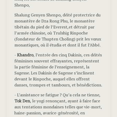
Shenpo,
Shalung Genyen Shenpo, déité protectrice du
monastère de Dza Rong Phu, le monastère
tibétain du pied de l’Everest,et détruit par
l’armée chinoise, où Trulshig Rinpoche
(fondateur de Thupten Choling) prit les vœux
monastiques, où il étudia et dont il fut l’Abbé.
-
Khandro
, l’entrée des cinq Dakinis, ces déités
féminines souvent effrayantes, représentent
la partie féminine de l’enseignement, la
Sagesse. Les Dakinis de Sagesse s’inclinent
devant le Rinpoche, auquel elles offrent
danses, trompes et tambours, et bénédictions.
- L’assistance se fatigue ? Qu’a cela ne tienne,
Tok Den
, le yogi renonçant, ayant à faire face
aux tentations mondaines telles que vie-mort,
haine-passion, avarice-générosité, en