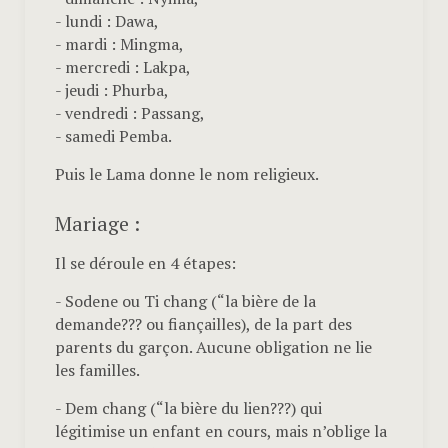
- lundi : Dawa,
- mardi : Mingma,
- mercredi : Lakpa,
- jeudi : Phurba,
- vendredi : Passang,
- samedi Pemba.
Puis le Lama donne le nom religieux.
Mariage :
Il se déroule en 4 étapes:
- Sodene ou Ti chang (“la bière de la
demande??? ou fiançailles), de la part des
parents du garçon. Aucune obligation ne lie
les familles.
- Dem chang (“la bière du lien???) qui
légitimise un enfant en cours, mais n’oblige la