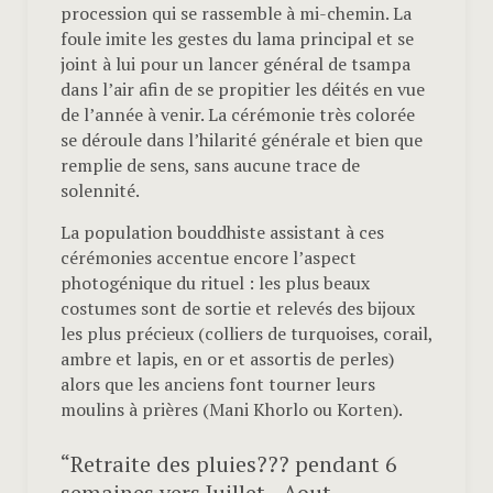
procession qui se rassemble à mi-chemin. La
foule imite les gestes du lama principal et se
joint à lui pour un lancer général de tsampa
dans l’air afin de se propitier les déités en vue
de l’année à venir. La cérémonie très colorée
se déroule dans l’hilarité générale et bien que
remplie de sens, sans aucune trace de
solennité.
La population bouddhiste assistant à ces
cérémonies accentue encore l’aspect
photogénique du rituel : les plus beaux
costumes sont de sortie et relevés des bijoux
les plus précieux (colliers de turquoises, corail,
ambre et lapis, en or et assortis de perles)
alors que les anciens font tourner leurs
moulins à prières (Mani Khorlo ou Korten).
“Retraite des pluies??? pendant 6
semaines vers Juillet - Aout.