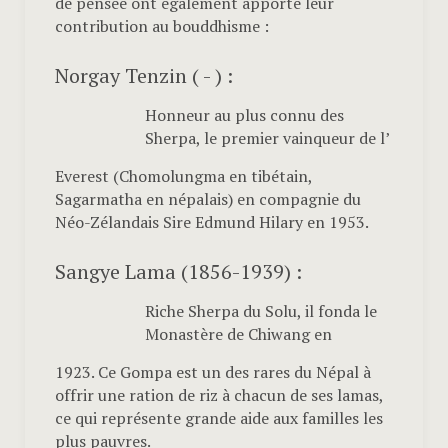
de pensée ont également apporté leur
contribution au bouddhisme :
Norgay Tenzin ( - ) :
Honneur au plus connu des
Sherpa, le premier vainqueur de l’
Everest (Chomolungma en tibétain,
Sagarmatha en népalais) en compagnie du
Néo-Zélandais Sire Edmund Hilary en 1953.
Sangye Lama (1856-1939) :
Riche Sherpa du Solu, il fonda le
Monastère de Chiwang en
1923. Ce Gompa est un des rares du Népal à
offrir une ration de riz à chacun de ses lamas,
ce qui représente grande aide aux familles les
plus pauvres.